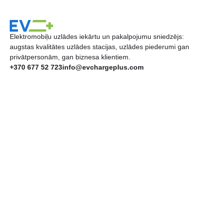
Elektromobiļu uzlādes iekārtu un pakalpojumu sniedzējs:
augstas kvalitātes uzlādes stacijas, uzlādes piederumi gan
privātpersonām, gan biznesa klientiem.
+370 677 52 723
info@evchargeplus.com