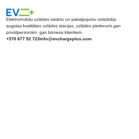
Elektromobiļu uzlādes iekārtu un pakalpojumu sniedzējs:
augstas kvalitātes uzlādes stacijas, uzlādes piederumi gan
privātpersonām, gan biznesa klientiem.
+370 677 52 723
info@evchargeplus.com