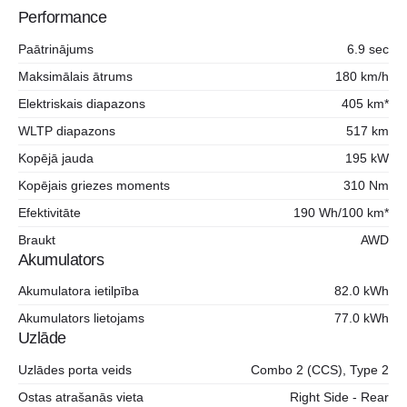
Performance
Paātrinājums
6.9 sec
Maksimālais ātrums
180 km/h
Elektriskais diapazons
405 km*
WLTP diapazons
517 km
Kopējā jauda
195 kW
Kopējais griezes moments
310 Nm
Efektivitāte
190 Wh/100 km*
Braukt
AWD
Akumulators
Akumulatora ietilpība
82.0 kWh
Akumulators lietojams
77.0 kWh
Uzlāde
Uzlādes porta veids
Combo 2 (CCS), Type 2
Ostas atrašanās vieta
Right Side - Rear