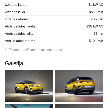
Uzlādes jauda
11 kW AC
Uzlādes laiks
8h 15min
Uzlādes ātrums
49 km/h
Ātrās uzlādes jauda
135 kW AC
Ātrās uzlādes laiks
33min
Ātrs uzlādes ātrums
510 km/h
* - These specifications are estimates.
Galerija