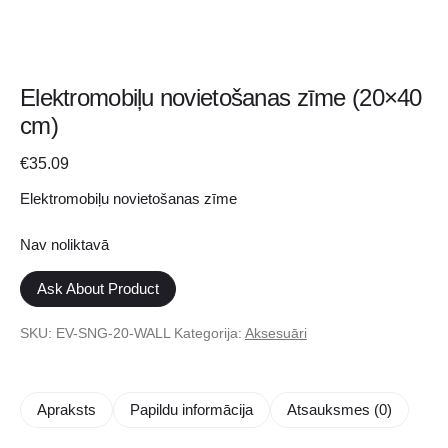
Elektromobiļu novietošanas zīme (20×40
cm)
€
35.09
Elektromobiļu novietošanas zīme
Nav noliktavā
Ask About Product
SKU:
EV-SNG-20-WALL
Kategorija:
Aksesuāri
Apraksts
Papildu informācija
Atsauksmes (0)