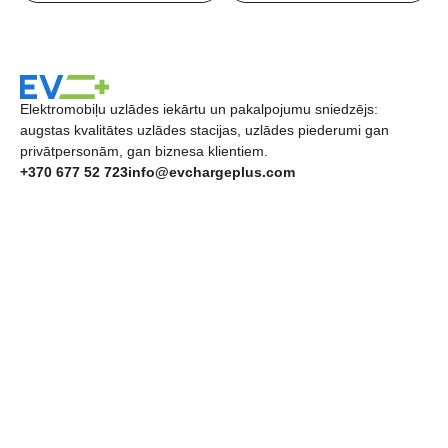
Elektromobiļu uzlādes iekārtu un pakalpojumu sniedzējs:
augstas kvalitātes uzlādes stacijas, uzlādes piederumi gan
privātpersonām, gan biznesa klientiem.
+370 677 52 723
info@evchargeplus.com