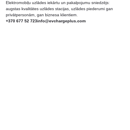
Elektromobiļu uzlādes iekārtu un pakalpojumu sniedzējs:
augstas kvalitātes uzlādes stacijas, uzlādes piederumi gan
privātpersonām, gan biznesa klientiem.
+370 677 52 723
info@evchargeplus.com