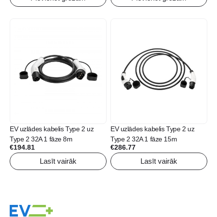
EV uzlādes kabelis Type 2 uz
EV uzlādes kabelis Type 2 uz
Type 2 32A 1 fāze 8m
Type 2 32A 1 fāze 15m
€
194.81
€
286.77
Lasīt vairāk
Lasīt vairāk