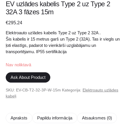
EV uzlādes kabelis Type 2 uz Type 2
32A 3 fāzes 15m
€
295.24
Elektroauto uzlādes kabelis Type 2 uz Type 2 32A .
Šis kabelis ir 15 metrus garš un Type 2 (32A). Tas ir viegls un
ļoti elastīgs, padarot to vienkārši uzglabājamu un
transportējamu. IP55 sertifikācija
Nav noliktavā
Ask About Product
SKU:
EV-CB-T2-32-3P-W-15m
Kategorija:
Elektroauto uzlādes
kabeļi
Apraksts
Papildu informācija
Atsauksmes (0)