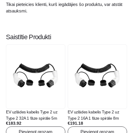
Tikai pieteicies klienti, kurš iegādājies šo produktu, var atstāt
atsauksmi.
Saistītie Produkti
EV uzlādes kabelis Type 2 uz
EV uzlādes kabelis Type 2 uz
Type 2 32A 1 fāze spirāle 5m
Type 2 16A 1 fāze spirāle 8m
€
183.92
€
191.18
Pievienot grozam
Pievienot grozam