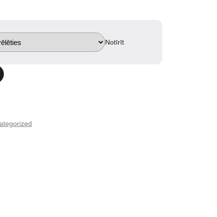
Notīrīt
ategorized