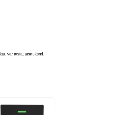
ktu, var atstāt atsauksmi.
t