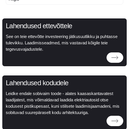
Lahendused ettevõttele
See on teie ettevõtte investeering jätkusuutlikku ja puhtasse
tulevikku. Laadimisseadmed, mis vastavad kõigile teie
tegevusvajadustele.
Lahendused kodudele
Leidke endale sobivaim toode - alates kaasaskantavatest
laadijatest, mis võimaldavad laadida elektriautosid otse
kodusest pistikupesast, kuni stiilsete laadimisjaamadeni, mis
sobituvad suurepäraselt kodu arhitektuuriga.