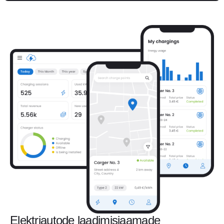
Elektriautode laadimisjaamade