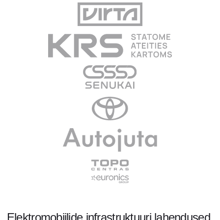
Elektromobiilide infrastruktuuri lahendused,