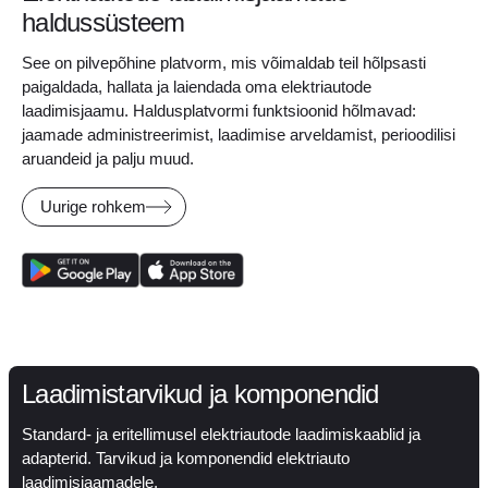
haldussüsteem
See on pilvepõhine platvorm, mis võimaldab teil hõlpsasti
paigaldada, hallata ja laiendada oma elektriautode
laadimisjaamu. Haldusplatvormi funktsioonid hõlmavad:
jaamade administreerimist, laadimise arveldamist, perioodilisi
aruandeid ja palju muud.
Uurige rohkem
Laadimistarvikud ja komponendid
Standard- ja eritellimusel elektriautode laadimiskaablid ja
adapterid. Tarvikud ja komponendid elektriauto
laadimisjaamadele.