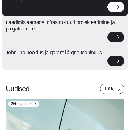
Laadimisjaamade infrastruktuuri projekteerimine ja
paigaldamine
Tehniline hooldus ja garantiijärgne teenindus
Uudised
Kõik
26th juuni 2025