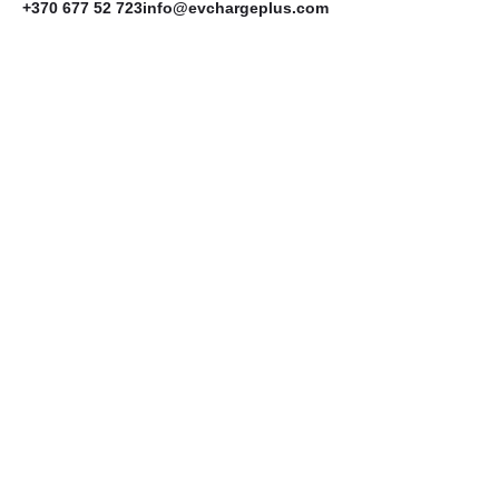
+370 677 52 723
info@evchargeplus.com