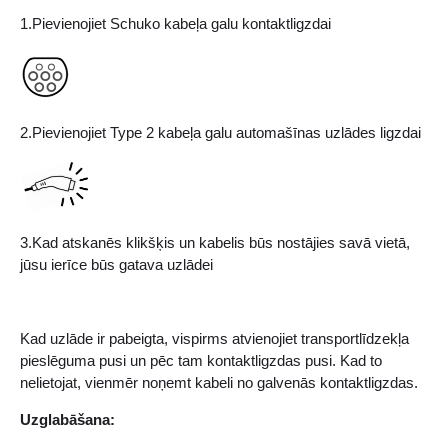
1.Pievienojiet Schuko kabeļa galu kontaktligzdai
2.Pievienojiet Type 2 kabeļa galu automašīnas uzlādes ligzdai
3.Kad atskanēs klikšķis un kabelis būs nostājies savā vietā,
jūsu ierīce būs gatava uzlādei
Kad uzlāde ir pabeigta, vispirms atvienojiet transportlīdzekļa
pieslēguma pusi un pēc tam kontaktligzdas pusi. Kad to
nelietojat, vienmēr noņemt kabeli no galvenās kontaktligzdas.
Uzglabāšana: