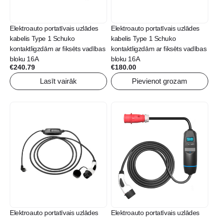
Elektroauto portatīvais uzlādes
Elektroauto portatīvais uzlādes
kabelis Type 1 Schuko
kabelis Type 1 Schuko
kontaktligzdām ar fiksēts vadības
kontaktligzdām ar fiksēts vadības
bloku 16A
bloku 16A
€
240.79
€
180.00
Lasīt vairāk
Pievienot grozam
Elektroauto portatīvais uzlādes
Elektroauto portatīvais uzlādes