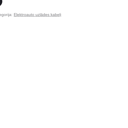
egorija:
Elektroauto uzlādes kabeļi