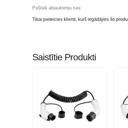
Pašlaik atsauksmju nav.
Tikai pieteicies klienti, kurš iegādājies šo produ
Saistītie Produkti