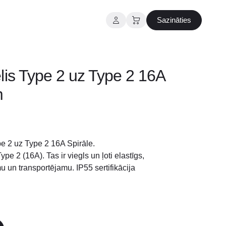
Sazināties
lis Type 2 uz Type 2 16A
m
pe 2 uz Type 2 16A Spirāle.
ype 2 (16A). Tas ir viegls un ļoti elastīgs,
u un transportējamu. IP55 sertifikācija