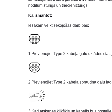
nodilumizturīgs un triecienizturīgs.
Kā izmantot:
Iesakām veikt sekojošas darbības:
1.Pievienojiet Type 2 kabeļa galu uzlādes staci
2.Pievienojiet Type 2 kabeļa spraudņa galu lād
3.Kad atskanēs klikšķis un kabelis būs nostājies