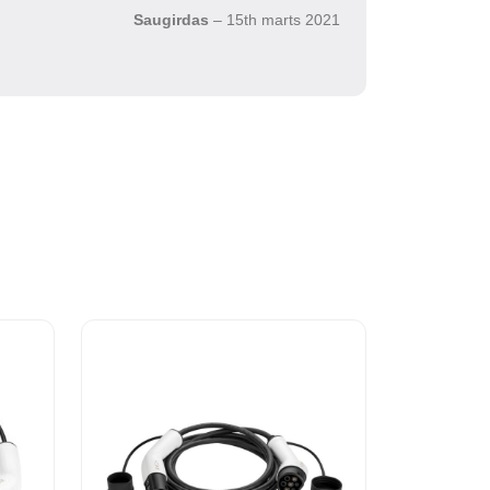
Saugirdas
–
15th marts 2021