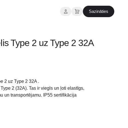
Sazināties
lis Type 2 uz Type 2 32A
e 2 uz Type 2 32A .
Type 2 (32A). Tas ir viegls un ļoti elastīgs,
u un transportējamu. IP55 sertifikācija