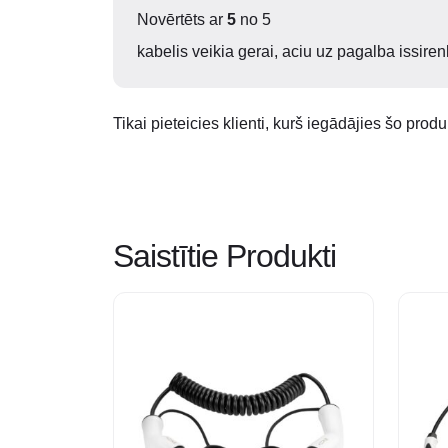
Novērtēts ar
5
no 5
kabelis veikia gerai, aciu uz pagalba issire
Tikai pieteicies klienti, kurš iegādājies šo produ
Saistītie Produkti