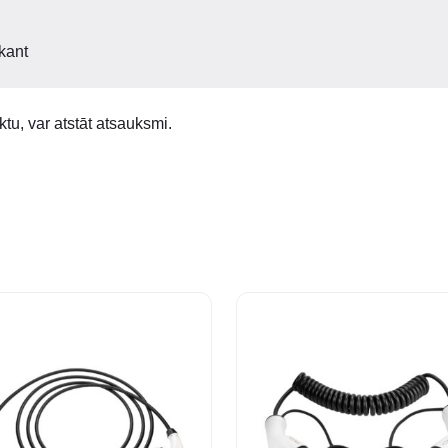
nkant
ktu, var atstāt atsauksmi.