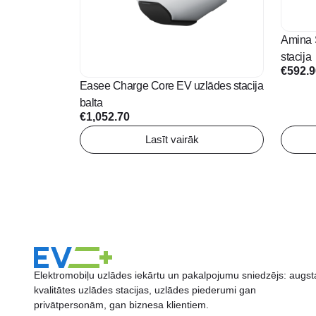
Amina 
stacija
€
592.
Easee Charge Core EV uzlādes stacija
balta
€
1,052.70
Lasīt vairāk
Elektromobiļu uzlādes iekārtu un pakalpojumu sniedzējs: augst
kvalitātes uzlādes stacijas, uzlādes piederumi gan
privātpersonām, gan biznesa klientiem.