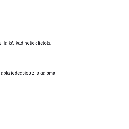
 laikā, kad netiek lietots.
 apļa iedegsies zila gaisma.