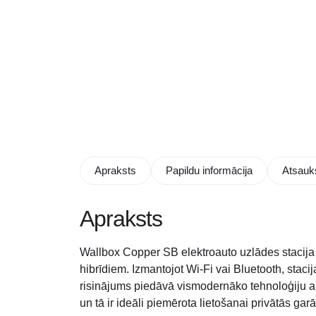
Apraksts
Papildu informācija
Atsauk
Apraksts
Wallbox Copper SB elektroauto uzlādes stacija (
hibrīdiem. Izmantojot Wi-Fi vai Bluetooth, stac
risinājums piedāvā vismodernāko tehnoloģiju a
un tā ir ideāli piemērota lietošanai privātās ga