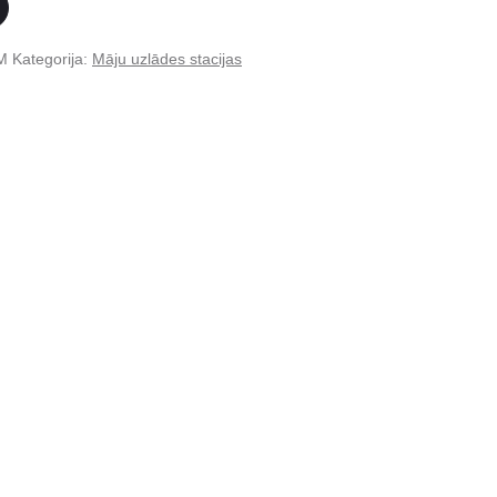
M
Kategorija:
Māju uzlādes stacijas