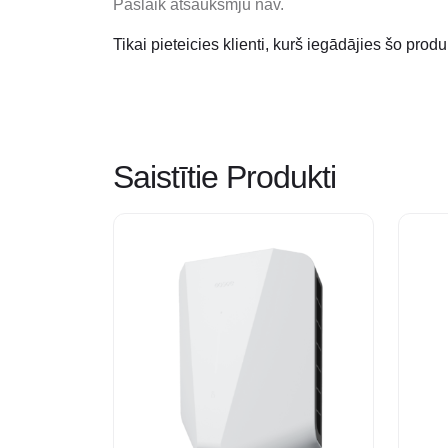
Pašlaik atsauksmju nav.
Tikai pieteicies klienti, kurš iegādājies šo produ
Saistītie Produkti