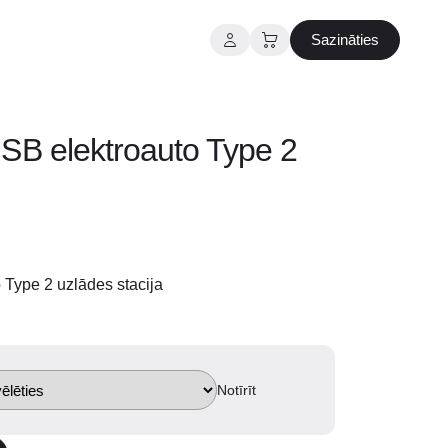
Sazināties
SB elektroauto Type 2
Type 2 uzlādes stacija
Notīrīt