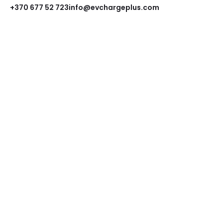
+370 677 52 723
info@evchargeplus.com