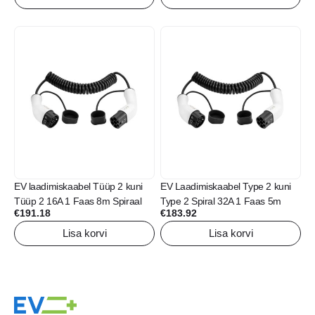
EV laadimiskaabel Tüüp 2 kuni
EV Laadimiskaabel Type 2 kuni
Tüüp 2 16A 1 Faas 8m Spiraal
Type 2 Spiral 32A 1 Faas 5m
€
191.18
€
183.92
Lisa korvi
Lisa korvi