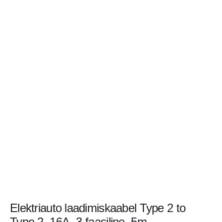
Elektriauto laadimiskaabel Type 2 to
Type 2, 16A, 3-faasiline, 5m