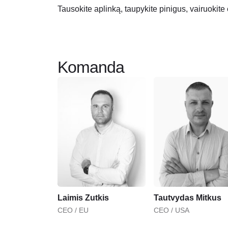
Tausokite aplinką, taupykite pinigus, vairuokite
Komanda
Laimis Zutkis
Tautvydas Mitkus
CEO / EU
CEO / USA