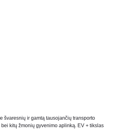
rie švaresnių ir gamtą tausojančių transporto
 bei kitų žmonių gyvenimo aplinką. EV + tikslas