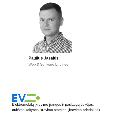
Paulius Jasaitis
Web & Software Engineer
Elektromobilų įkrovimo įrangos ir paslaugų tiekėjas:
aukštos kokybės įkrovimo stotelės, įkrovimo priedai tiek