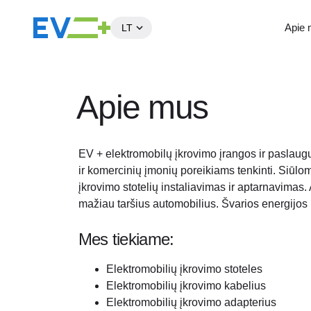
Apie
LT
Į
turinį
Apie mus
EV + elektromobilų įkrovimo įrangos ir paslaugų
ir komercinių įmonių poreikiams tenkinti. Siūlom
įkrovimo stotelių instaliavimas ir aptarnavimas.
mažiau taršius automobilius. Švarios energijos
Mes tiekiame:
Elektromobilių įkrovimo stoteles
Elektromobilių įkrovimo kabelius
Elektromobilių įkrovimo adapterius