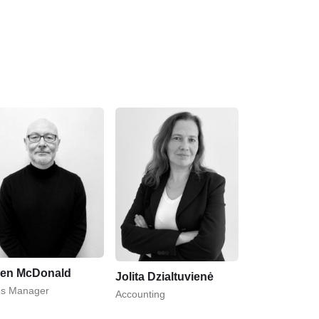
ien McDonald
Jolita Dzialtuvienė
es Manager
Accounting