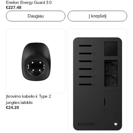
Enelion Energy Guard 3.0
€
227.48
Daugiau
Į krepšelį
Įkrovimo kabelio ir Type 2
jungties laikiklis
€
24.20