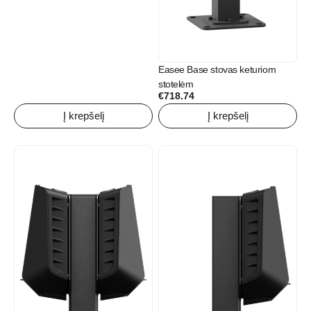
Easee Base stovas keturiom
stotelėm
€
718.74
Į krepšelį
Į krepšelį