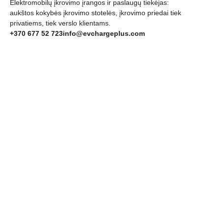
Elektromobilų įkrovimo įrangos ir paslaugų tiekėjas:
aukštos kokybės įkrovimo stotelės, įkrovimo priedai tiek
privatiems, tiek verslo klientams.
+370 677 52 723
info@evchargeplus.com