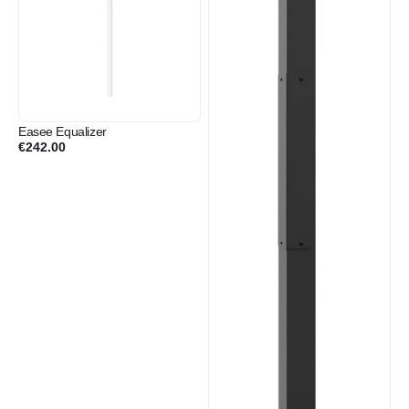
Easee Equalizer
€
242.00