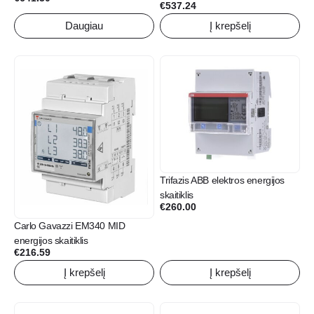
€
537.24
Daugiau
Į krepšelį
Trifazis ABB elektros energijos
skaitiklis
€
260.00
Carlo Gavazzi EM340 MID
energijos skaitiklis
€
216.59
Į krepšelį
Į krepšelį