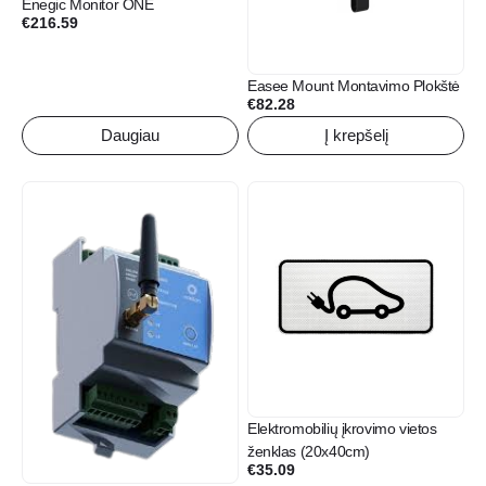
Enegic Monitor ONE
€
216.59
Easee Mount Montavimo Plokštė
€
82.28
Daugiau
Į krepšelį
Elektromobilių įkrovimo vietos
ženklas (20x40cm)
€
35.09