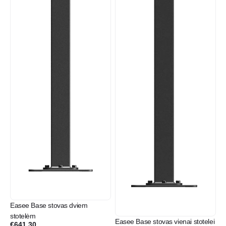
Easee Base stovas dviem
stotelėm
Easee Base stovas vienai stotelei
€
641.30