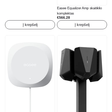
Easee Equalizer Amp skaitiklio
komplektas
€
566.28
Į krepšelį
Į krepšelį