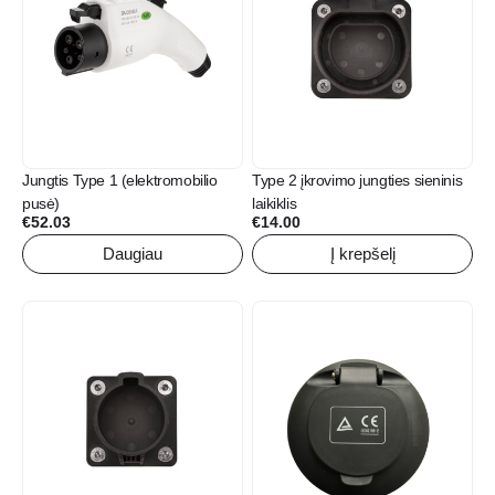
Jungtis Type 1 (elektromobilio
Type 2 įkrovimo jungties sieninis
pusė)
laikiklis
€
52.03
€
14.00
Daugiau
Į krepšelį