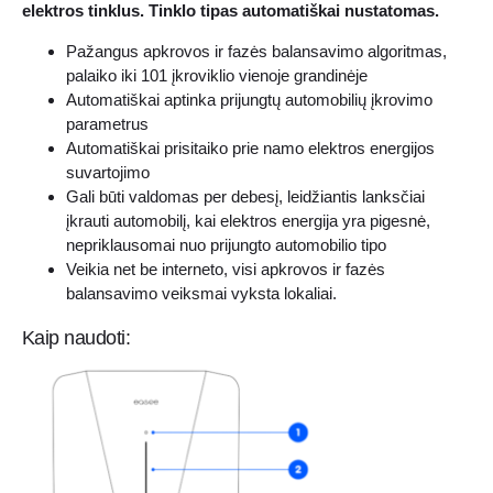
elektros tinklus. Tinklo tipas automatiškai nustatomas.
Pažangus apkrovos ir fazės balansavimo algoritmas,
palaiko iki 101 įkroviklio vienoje grandinėje
Automatiškai aptinka prijungtų automobilių įkrovimo
parametrus
Automatiškai prisitaiko prie namo elektros energijos
suvartojimo
Gali būti valdomas per debesį, leidžiantis lanksčiai
įkrauti automobilį, kai elektros energija yra pigesnė,
nepriklausomai nuo prijungto automobilio tipo
Veikia net be interneto, visi apkrovos ir fazės
balansavimo veiksmai vyksta lokaliai.
Kaip naudoti: