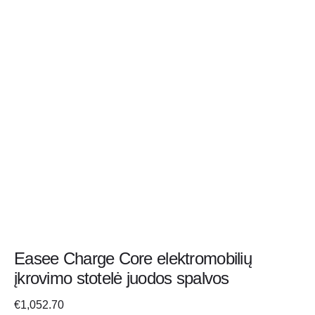
Easee Charge Core elektromobilių
įkrovimo stotelė juodos spalvos
€
1,052.70