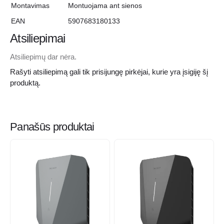
Montavimas
Montuojama ant sienos
EAN
5907683180133
Atsiliepimai
Atsiliepimų dar nėra.
Rašyti atsiliepimą gali tik prisijungę pirkėjai, kurie yra įsigiję šį
produktą.
Panašūs produktai