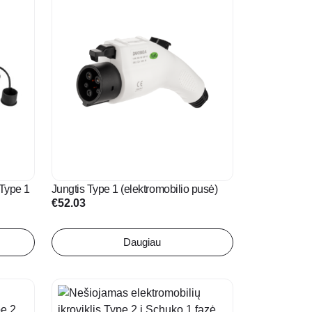
 Type 1
Jungtis Type 1 (elektromobilio pusė)
€
52.03
Daugiau