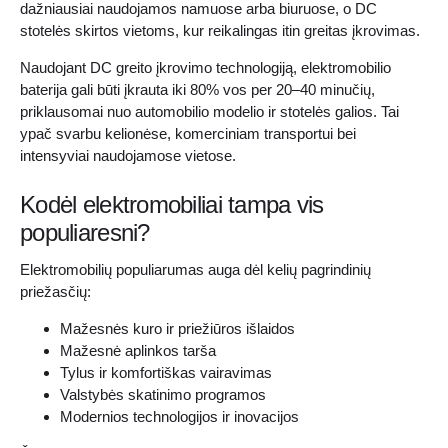
dažniausiai naudojamos namuose arba biuruose, o DC
stotelės skirtos vietoms, kur reikalingas itin greitas įkrovimas.
Naudojant DC greito įkrovimo technologiją, elektromobilio
baterija gali būti įkrauta iki 80% vos per 20–40 minučių,
priklausomai nuo automobilio modelio ir stotelės galios. Tai
ypač svarbu kelionėse, komerciniam transportui bei
intensyviai naudojamose vietose.
Kodėl elektromobiliai tampa vis
populiaresni?
Elektromobilių populiarumas auga dėl kelių pagrindinių
priežasčių:
Mažesnės kuro ir priežiūros išlaidos
Mažesnė aplinkos tarša
Tylus ir komfortiškas vairavimas
Valstybės skatinimo programos
Modernios technologijos ir inovacijos