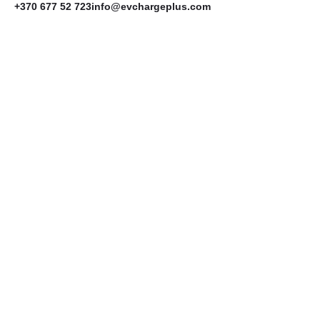
+370 677 52 723
info@evchargeplus.com