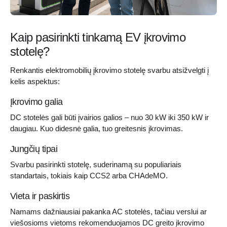
Kaip pasirinkti tinkamą EV įkrovimo
stotelę?
Renkantis elektromobilių įkrovimo stotelę svarbu atsižvelgti į
kelis aspektus:
Įkrovimo galia
DC stotelės gali būti įvairios galios – nuo 30 kW iki 350 kW ir
daugiau. Kuo didesnė galia, tuo greitesnis įkrovimas.
Jungčių tipai
Svarbu pasirinkti stotelę, suderinamą su populiariais
standartais, tokiais kaip CCS2 arba CHAdeMO.
Vieta ir paskirtis
Namams dažniausiai pakanka AC stotelės, tačiau verslui ar
viešosioms vietoms rekomenduojamos DC greito įkrovimo