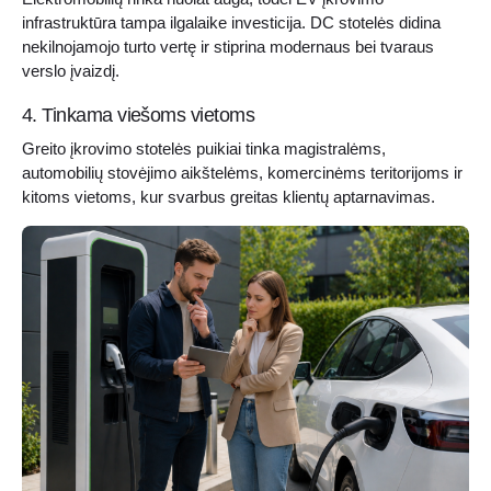
infrastruktūra tampa ilgalaike investicija. DC stotelės didina
nekilnojamojo turto vertę ir stiprina modernaus bei tvaraus
verslo įvaizdį.
4. Tinkama viešoms vietoms
Greito įkrovimo stotelės puikiai tinka magistralėms,
automobilių stovėjimo aikštelėms, komercinėms teritorijoms ir
kitoms vietoms, kur svarbus greitas klientų aptarnavimas.