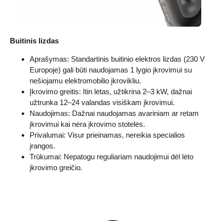
Buitinis lizdas
Aprašymas: Standartinis buitinio elektros lizdas (230 V
Europoje) gali būti naudojamas 1 lygio įkrovimui su
nešiojamu elektromobilio įkrovikliu.
Įkrovimo greitis: Itin lėtas, užtikrina 2–3 kW, dažnai
užtrunka 12–24 valandas visiškam įkrovimui.
Naudojimas: Dažnai naudojamas avariniam ar retam
įkrovimui kai nėra įkrovimo stotelės.
Privalumai: Visur prieinamas, nereikia specialios
įrangos.
Trūkumai: Nepatogu reguliariam naudojimui dėl lėto
įkrovimo greičio.