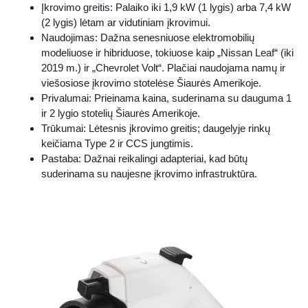
Įkrovimo greitis: Palaiko iki 1,9 kW (1 lygis) arba 7,4 kW
(2 lygis) lėtam ar vidutiniam įkrovimui.
Naudojimas: Dažna senesniuose elektromobilių
modeliuose ir hibriduose, tokiuose kaip „Nissan Leaf“ (iki
2019 m.) ir „Chevrolet Volt“. Plačiai naudojama namų ir
viešosiose įkrovimo stotelėse Šiaurės Amerikoje.
Privalumai: Prieinama kaina, suderinama su dauguma 1
ir 2 lygio stotelių Šiaurės Amerikoje.
Trūkumai: Lėtesnis įkrovimo greitis; daugelyje rinkų
keičiama Type 2 ir CCS jungtimis.
Pastaba: Dažnai reikalingi adapteriai, kad būtų
suderinama su naujesne įkrovimo infrastruktūra.