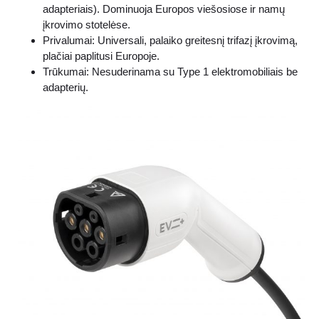
adapteriais). Dominuoja Europos viešosiose ir namų
įkrovimo stotelėse.
Privalumai: Universali, palaiko greitesnį trifazį įkrovimą,
plačiai paplitusi Europoje.
Trūkumai: Nesuderinama su Type 1 elektromobiliais be
adapterių.