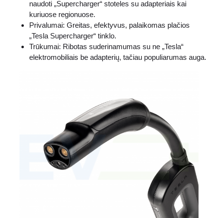
naudoti „Supercharger“ stoteles su adapteriais kai
kuriuose regionuose.
Privalumai: Greitas, efektyvus, palaikomas plačios
„Tesla Supercharger“ tinklo.
Trūkumai: Ribotas suderinamumas su ne „Tesla“
elektromobiliais be adapterių, tačiau populiarumas auga.