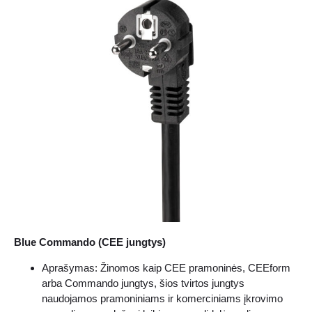
Blue Commando (CEE jungtys)
Aprašymas: Žinomos kaip CEE pramoninės, CEEform
arba Commando jungtys, šios tvirtos jungtys
naudojamos pramoniniams ir komerciniams įkrovimo