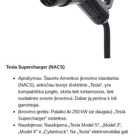
Tesla Supercharger (NACS)
Aprašymas: Šiaurės Amerikos įkrovimo standartas
(NACS), anksčiau buvęs išskirtinis „Tesla“, yra
kompaktiška jungtis, skirta tiek kintamosios, tiek
nuolatinės srovės įkrovimui. Dabar ją perima ir kiti
gamintojai.
Įkrovimo greitis: Palaiko iki 250 kW (ar daugiau) „Tesla
Supercharger“ stotelėse.
Naudojimas: Naudojama „Tesla Model S“, „Model 3“,
„Model X“ ir „Cybertruck“. Ne „Tesla“ elektromobiliai gali