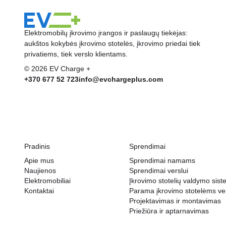
Elektromobilų įkrovimo įrangos ir paslaugų tiekėjas:
aukštos kokybės įkrovimo stotelės, įkrovimo priedai tiek
privatiems, tiek verslo klientams.
© 2026 EV Charge +
+370 677 52 723
info@evchargeplus.com
Pradinis
Sprendimai
Apie mus
Sprendimai namams
Naujienos
Sprendimai verslui
Elektromobiliai
Įkrovimo stotelių valdymo sis
Kontaktai
Parama įkrovimo stotelėms ver
Projektavimas ir montavimas
Priežiūra ir aptarnavimas