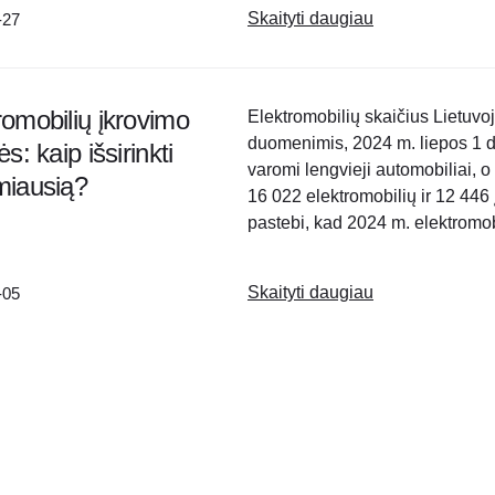
Skaityti daugiau
-27
romobilių įkrovimo
Elektromobilių skaičius Lietuvo
duomenimis, 2024 m. liepos 1 d. 
ės: kaip išsirinkti
varomi lengvieji automobiliai, o 
miausią?
16 022 elektromobilių ir 12 446 
pastebi, kad 2024 m. elektromob
Skaityti daugiau
-05