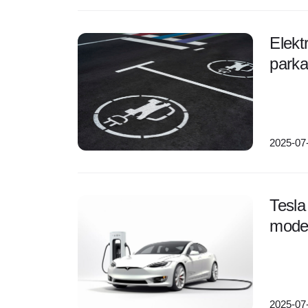
Elekt
parka
2025-07
Tesla 
model
2025-07