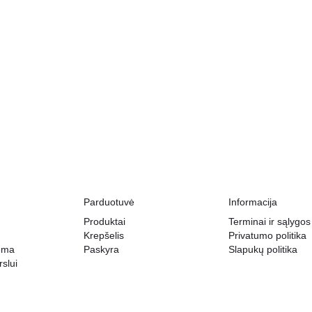
Parduotuvė
Informacija
Produktai
Terminai ir sąlygos
Krepšelis
Privatumo politika
tema
Paskyra
Slapukų politika
slui