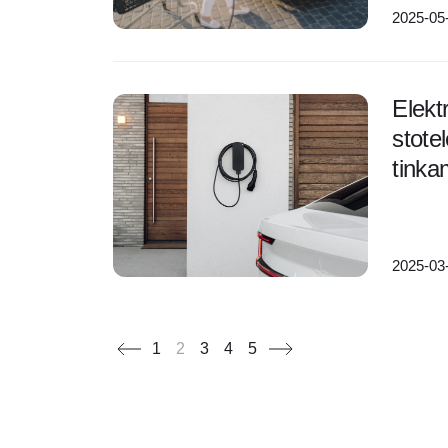
2025-05
Elekt
stotel
tinka
2025-03
1
2
3
4
5