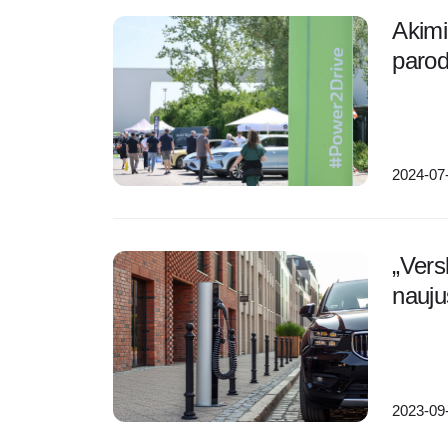
Akimi
paro
2024-07
„Vers
nauju
2023-09