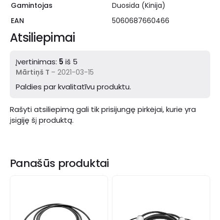
Gamintojas
Duosida (Kinija)
EAN
5060687660466
Atsiliepimai
Įvertinimas:
5
iš 5
Mārtiņš T
–
2021-03-15
Paldies par kvalitatīvu produktu.
Rašyti atsiliepimą gali tik prisijungę pirkėjai, kurie yra
įsigiję šį produktą.
Panašūs produktai