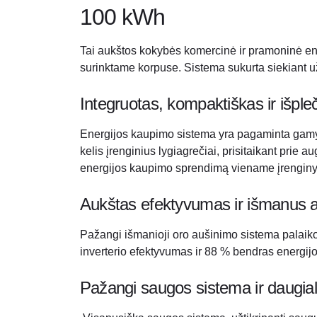
100 kWh
Tai aukštos kokybės komercinė ir pramoninė en
surinktame korpuse. Sistema sukurta siekiant užt
Integruotas, kompaktiškas ir išp
Energijos kaupimo sistema yra pagaminta gamyklo
kelis įrenginius lygiagrečiai, prisitaikant prie 
energijos kaupimo sprendimą viename įrenginy
Aukštas efektyvumas ir išmanus 
Pažangi išmanioji oro aušinimo sistema palaiko
inverterio efektyvumas ir 88 % bendras energijo
Pažangi saugos sistema ir daugi