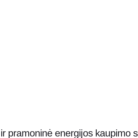
 ir pramoninė energijos kaupim