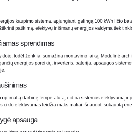
ergijos kaupimo sistema, apjungianti galingą 100 kWh ličio bat
ikrinti patikimą, efektyvų ir išmanų energijos valdymą tiek tinkl
lečiamas sprendimas
je, todėl ženkliai sumažina montavimo laiką. Modulinė architekt
augančių energijos poreikių. inverteris, baterija, apsaugos sistem
je.
aušinimas
 optimalią darbinę temperatūrą, didina sistemos efektyvumą ir p
s ciklo efektyvumas leidžia maksimaliai išnaudoti sukauptą energ
alygė apsauga