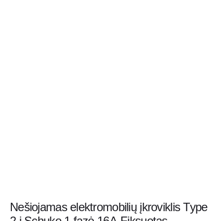
Nešiojamas elektromobilių įkroviklis Type
2 į Schuko 1 fazė 16A-Fiksuotas