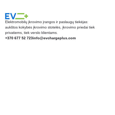
Elektromobilų įkrovimo įrangos ir paslaugų tiekėjas:
aukštos kokybės įkrovimo stotelės, įkrovimo priedai tiek
privatiems, tiek verslo klientams.
+370 677 52 723
info@evchargeplus.com