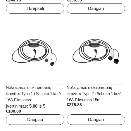
Į krepšelį
Daugiau
Nešiojamas elektromobilių
Nešiojamas elektromobilių
įkroviklis Type 1 į Schuko 1 fazė
įkroviklis Type 2 į Schuko 1 fazė
16A-Fiksuotas
16A-Fiksuotas 15m
€
275.88
Įvertinimas:
5.00
iš 5
€
180.00
Daugiau
Daugiau