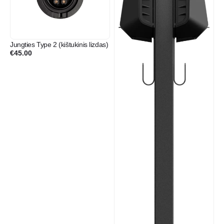
Jungties Type 2 (kištukinis lizdas)
€
45.00