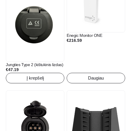
Enegic Monitor ONE
€
216.59
Jungties Type 2 (kištukinis lizdas)
€
47.19
Į krepšelį
Daugiau